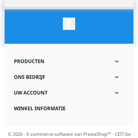
Facebook
PRODUCTEN

ONS BEDRIJF

UW ACCOUNT

WINKEL INFORMATIE
© 2026 - E-commerce-software van PrestaShop™
-
CEIT.be