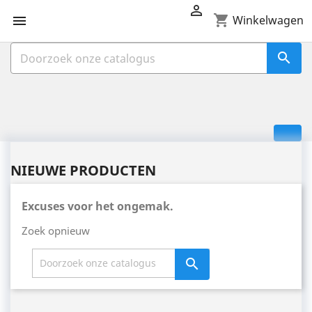

shopping_cart

Winkelwagen

NIEUWE PRODUCTEN
Excuses voor het ongemak.
Zoek opnieuw
