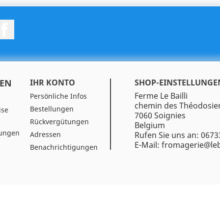
Facebook
EN
IHR KONTO
SHOP-EINSTELLUNGE
Ferme Le Bailli
Persönliche Infos
chemin des Théodosie
Bestellungen
ise
7060 Soignies
Rückvergütungen
Belgium
gungen
Adressen
Rufen Sie uns an:
0673
E-Mail:
fromagerie@leba
Benachrichtigungen