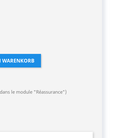
N WARENKORB
r dans le module "Réassurance")