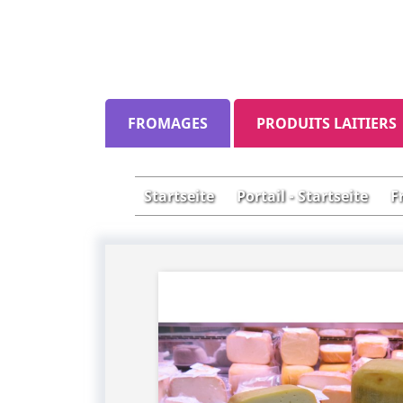
FROMAGES
PRODUITS LAITIERS
Startseite
Portail - Startseite
F