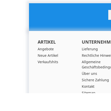
ARTIKEL
UNTERNEHM
Angebote
Lieferung
Neue Artikel
Rechtliche Hinwe
Verkaufshits
Allgemeine
Geschäftsbedin
Über uns
Sichere Zahlung
Kontakt
Sitemap
Shops