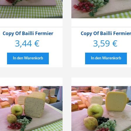
Copy Of Bailli Fermier
Copy Of Bailli Fermie
3,44 €
3,59 €
Preis
Preis
In den Warenkorb
In den Warenkorb