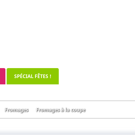
SPÉCIAL FÊTES !
Fromages
Fromages à la coupe