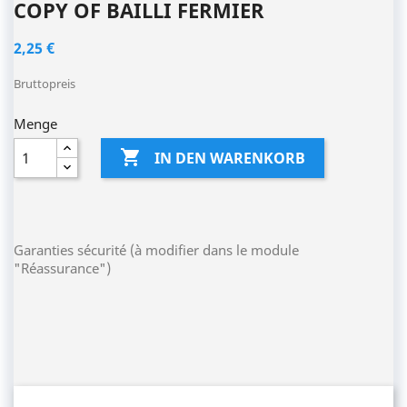
COPY OF BAILLI FERMIER
2,25 €
Bruttopreis
Menge

IN DEN WARENKORB
Garanties sécurité (à modifier dans le module
"Réassurance")