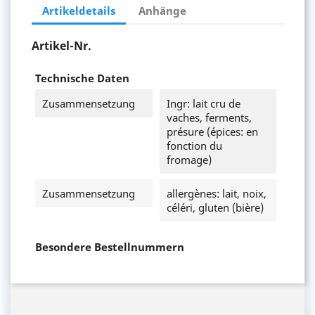
Artikeldetails
Anhänge
Artikel-Nr.
Technische Daten
Zusammensetzung
Ingr: lait cru de
vaches, ferments,
présure (épices: en
fonction du
fromage)
Zusammensetzung
allergènes: lait, noix,
céléri, gluten (bière)
Besondere Bestellnummern