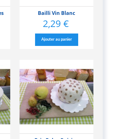
es
Bailli Vin Blanc
2,29 €
Prix
Ajouter au panier