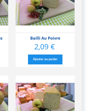
es
Bailli Au Poivre
2,09 €
Prix
Ajouter au panier