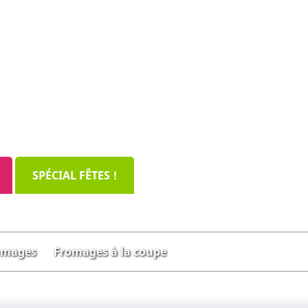
SPÉCIAL FÊTES !
omages
Fromages à la coupe